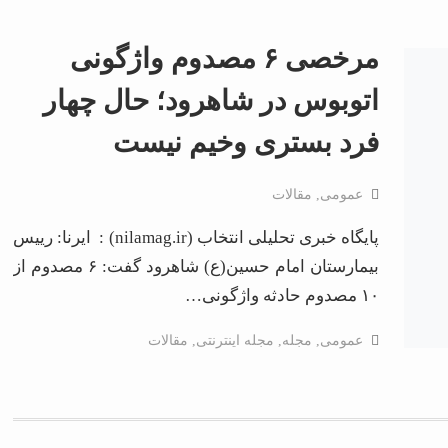
مرخصی ۶ مصدوم واژگونی
اتوبوس در شاهرود؛ حال چهار
فرد بستری وخیم نیست
عمومی
,
مقالات
پایگاه خبری تحلیلی انتخاب (nilamag.ir) : ایرنا: رییس
بیمارستان امام حسین(ع) شاهرود گفت: ۶ مصدوم از
۱۰ مصدوم حادثه واژگونی…
عمومی
,
مجله
,
مجله اینترنتی
,
مقالات