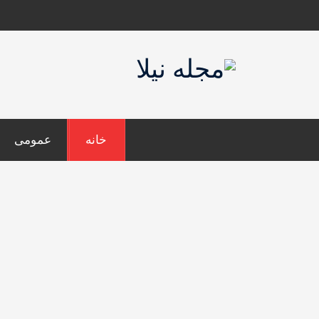
Ski
t
conten
خانه
عمومی