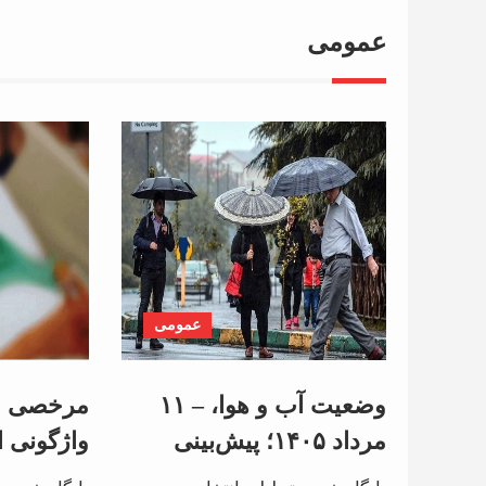
عمومی
عمومی
وضعیت آب و هوا، – ۱۱
مرداد ۱۴۰۵؛ پیش‌بینی
واژگونی ا
رگبار باران در برخی
شاهرود؛ 