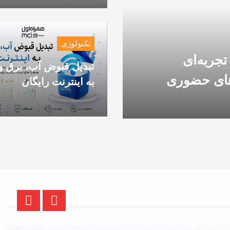
جنوبی: به غایبین موجه 
آزمون‌ها اجازه داده می
در امتحاناتی که در
تکنولوژی
استان‌های جنوبی برگزا
تجربه‌ای
می‌شود، شرکت کنند
تبدیل قبوض آب، برق و 
های حضوری
به اینترنت رایگان