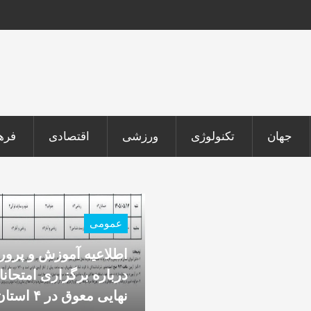
جهان
تکنولوژی
ورزشی
اقتصادی
فره
عمومی
اطلاعیه آموزش و پرو
درباره برگزاری امتحان
نهایی معوق در ۴ است