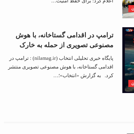
اعلام کرد: برای حفظ امنیت…
ن
ترامپ در اقدامی گستاخانه، با هوش
مصنوعی تصویری از حمله به خارک
منتشر کرد
پایگاه خبری تحلیلی انتخاب (nilamag.ir) : ترامپ در
اقدامی گستاخانه، با هوش مصنوعی تصویری منتشر
کرد. به گزارش «انتخاب»؛…
ن