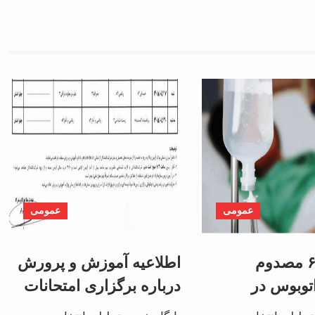
عمومی
عمومی
مرخصی ۶ مصدوم
اطلاعیه آموزش و پرورش
توبوس در
درباره برگزاری امتحانات
حال چهار فرد
نهایی معوق در ۴ استان