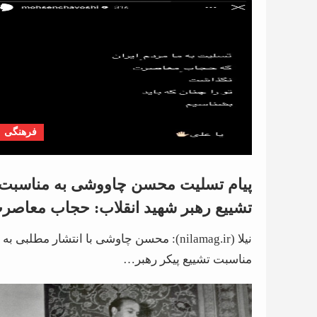
فرهنگی
پیام تسلیت محسن چاووشی به مناسبت
تشییع رهبر شهید انقلاب: حجاب معاصر
نگذاشت تو را چنان که باید بشناسیم
نیلا (nilamag.ir): محسن چاوشی با انتشار مطلبی به
مناسبت تشییع پیکر رهبر…