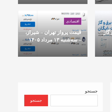
این
‌شود
اقتصادی
ر
گاز
قیمت پرواز تهران – شیراز،
– سه‌شنبه ۱۳ مرداد ۱۴۰۵
جستجو
جستجو