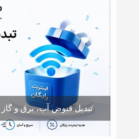
تبدیل قبوض آب، برق و گاز ب