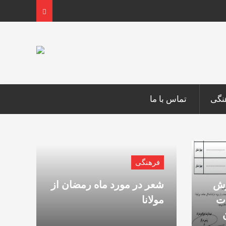
نگی
تماس با ما
فرهنگی
رش
شعر در مورد ماه رمضان از
ات
مولانا
ان