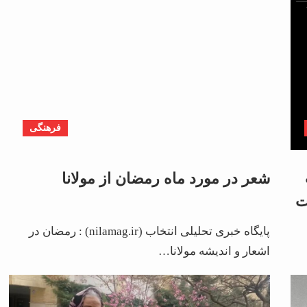
فرهنگی
شعر در مورد ماه رمضان از مولانا
ت
پایگاه خبری تحلیلی انتخاب (nilamag.ir) : رمضان در
اشعار و اندیشه مولانا…